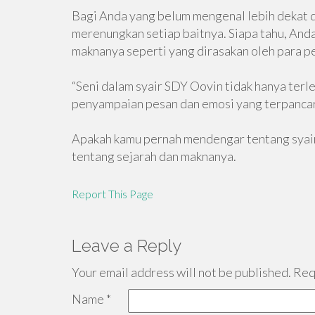
Bagi Anda yang belum mengenal lebih dekat d
merenungkan setiap baitnya. Siapa tahu, And
maknanya seperti yang dirasakan oleh para 
“Seni dalam syair SDY Oovin tidak hanya terle
penyampaian pesan dan emosi yang terpancar d
Apakah kamu pernah mendengar tentang syair 
tentang sejarah dan maknanya.
Report This Page
Leave a Reply
Your email address will not be published.
Requ
Name
*