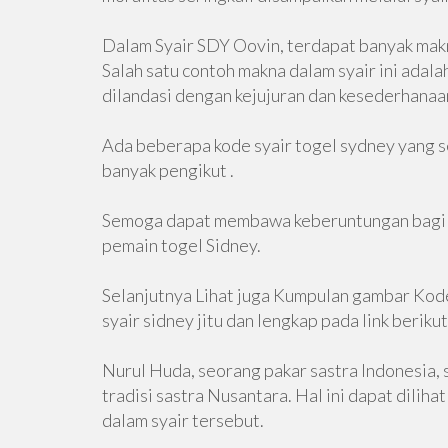
Dalam Syair SDY Oovin, terdapat banyak mak
Salah satu contoh makna dalam syair ini adal
dilandasi dengan kejujuran dan kesederhanaa
Ada beberapa kode syair togel sydney yang s
banyak pengikut .
Semoga dapat membawa keberuntungan bagi p
pemain togel Sidney.
Selanjutnya Lihat juga Kumpulan gambar Kode 
syair sidney jitu dan lengkap pada link berikut 
Nurul Huda, seorang pakar sastra Indonesia, 
tradisi sastra Nusantara. Hal ini dapat dilih
dalam syair tersebut.