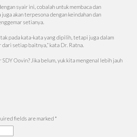
engan syair ini, cobalah untuk membaca dan
a juga akan terpesona dengan keindahan dan
penggemar setianya.
tak pada kata-kata yang dipilih, tetapi juga dalam
ari setiap baitnya,” kata Dr. Ratna.
SDY Oovin? Jika belum, yuk kita mengenal lebih jauh
ired fields are marked
*